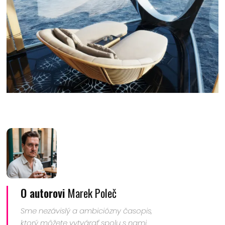
O autorovi
Marek Poleč
Sme nezávislý a ambiciózny časopis,
ktorý môžete vytvárať spolu s nami.