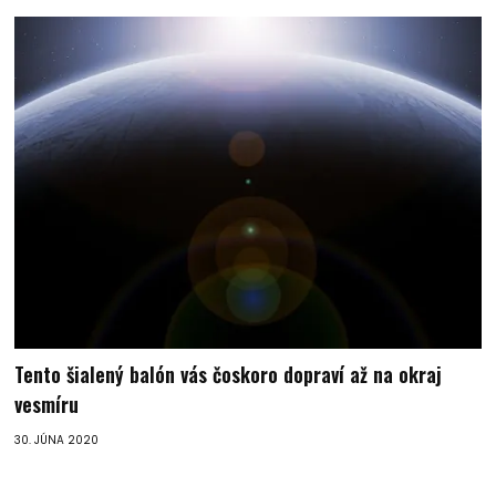
Tento šialený balón vás čoskoro dopraví až na okraj
vesmíru
30. JÚNA 2020