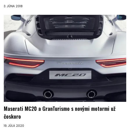
3. JÚNA 2018
Maserati MC20 a GranTurismo s novými motormi už
čoskoro
19. JÚLA 2020